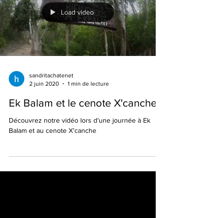
Load video
sandritachatenet
2 juin 2020
1 min de lecture
Ek Balam et le cenote X'canche
Découvrez notre vidéo lors d'une journée à Ek
Balam et au cenote X'canche