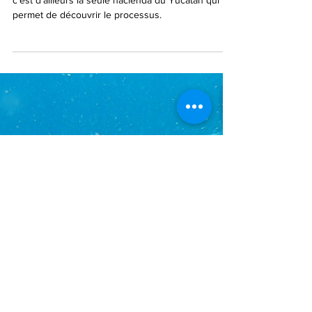
Hacienda Sotuta de Peón -
Yucatán
Sotuta de Peón est un veritable musée vivant, et
c’est d’ailleurs la seule hacienda du Yucatán qui
permet de découvrir le processus.