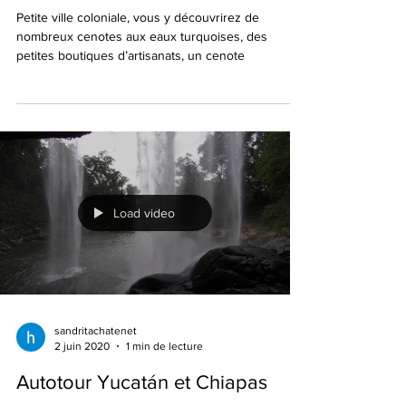
Valladolid, ville coloniale du
Yucatán.
Petite ville coloniale, vous y découvrirez de
nombreux cenotes aux eaux turquoises, des
petites boutiques d’artisanats, un cenote
Load video
sandritachatenet