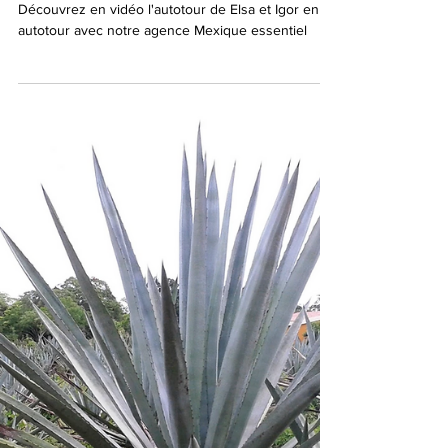
2 juin 2020
1 min de lecture
Autotour Yucatán et Chiapas
Découvrez en vidéo l'autotour de Elsa et Igor en
autotour avec notre agence Mexique essentiel