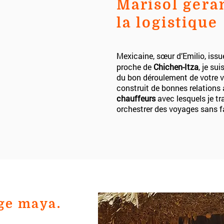
Marisol géra
la logistique
Mexicaine, sœur d’Emilio, issu
proche de
Chichen-Itza
, je su
du bon déroulement de votre vo
construit de bonnes relations 
chauffeurs
avec lesquels je t
orchestrer des voyages sans f
ge maya.