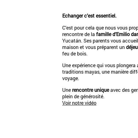
Echanger c’est essentiel.
C’est pour cela que nous vous prop
rencontre de la
famille d’Emilio da
Yucatán. Ses parents vous accueil
maison et vous préparent un
déjeu
feu de bois.
Une expérience qui vous plongera
traditions mayas, une manière diff
voyage.
Une
rencontre unique
avec des gen
plein de générosité.
Voir notre vidéo