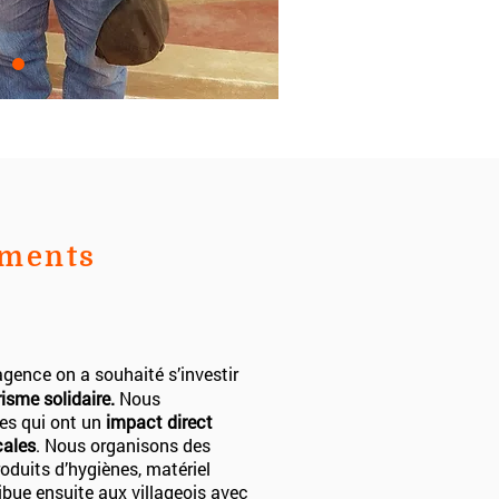
ements
’agence on a souhaité s’investir
risme solidaire.
Nous
es qui ont un
impact direct
cales
. Nous organisons des
oduits d’hygiènes, matériel
ribue ensuite aux villageois avec