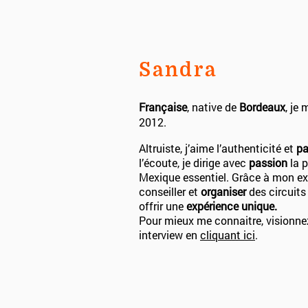
Sandra
Française
, native de
Bordeaux
, je 
2012.
Altruiste, j’aime l’authenticité et
pa
l’écoute, je dirige avec
passion
la p
Mexique essentiel. Grâce à mon expe
conseiller et
organiser
des circuits
offrir une
expérience unique.
Pour mieux me connaitre, visionne
interview en
cliquant ici
.