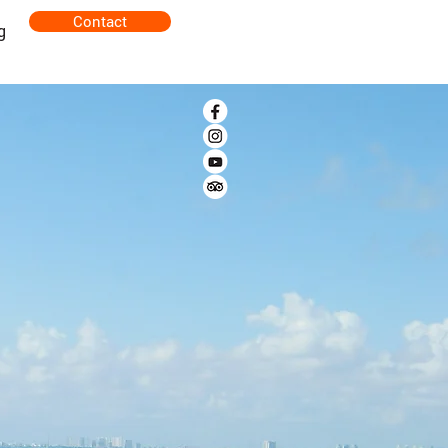
Contact
g