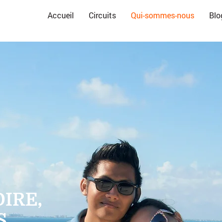
Accueil
Circuits
Qui-sommes-nous
Blo
IRE,
S.