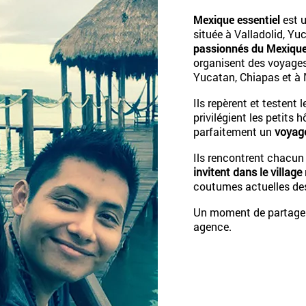
Mexique essentiel
est 
située à Valladolid, Yu
passionnés du Mexique 
organisent des voyages 
Yucatan, Chiapas et à 
Ils repèrent et testent 
privilégient les petits
parfaitement un
voyage
Ils rencontrent chacun 
invitent dans le village
coutumes actuelles de
Un moment de partage q
agence.