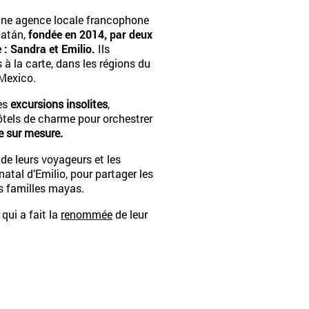
une agence locale francophone
catán,
fondée en 2014, par deux
: Sandra et Emilio.
Ils
à la carte, dans les régions du
Mexico.
les
excursions insolites
,
 hôtels de charme pour orchestrer
 sur mesure.
de leurs voyageurs et les
natal d’Emilio, pour partager les
s familles mayas.
ui a fait la
renommée
de leur