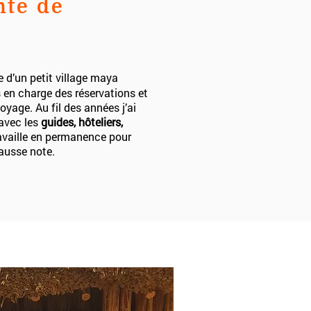
nte de
e d’un petit village maya
is en charge des réservations et
yage. Au fil des années j’ai
avec les
guides, hôteliers,
ravaille en permanence pour
ausse note.