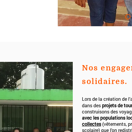
Nos engag
solidaires.
Lors de la création de l
dans des
projets de tou
construisons des voyag
avec les populations lo
collectes
(vêtements, pr
scolaire) que l’on redist