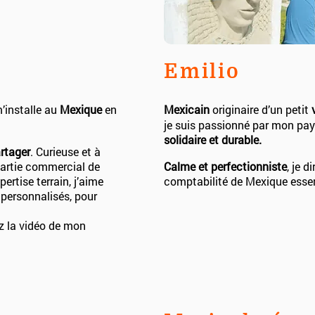
Emilio
m’installe au
Mexique
en
Mexicain
originaire d’un petit
je suis passionné par mon pa
solidaire et durable.
rtager
. Curieuse et à
artie commercial de
Calme et perfectionniste
, je d
rtise terrain, j’aime
comptabilité de Mexique essen
 personnalisés, pour
z la vidéo de mon