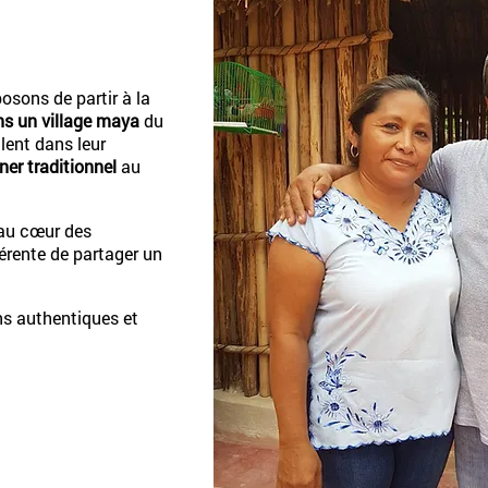
osons de partir à la
ns un village maya
du
lent dans leur
ner traditionnel
au
 au cœur des
érente de partager un
s authentiques et