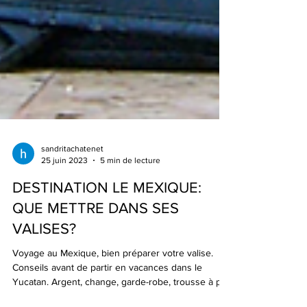
sandritachatenet
25 juin 2023
5 min de lecture
DESTINATION LE MEXIQUE:
QUE METTRE DANS SES
VALISES?
Voyage au Mexique, bien préparer votre valise.