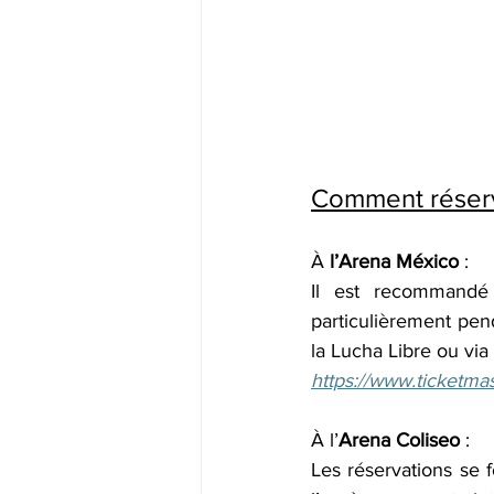
Comment réserv
À 
l’Arena México
 :
Il est recommandé d
particulièrement penda
la Lucha Libre ou via
https://www.ticketm
À l’
Arena Coliseo
 :
Les réservations se f