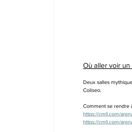
Où aller voir un
Deux salles mythiques
Coliseo.
Comment se rendre 
https://cmll.com/are
https://cmll.com/aren