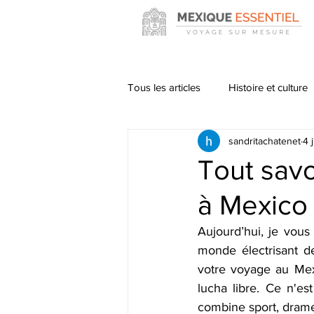
Tous les articles
Histoire et culture
sandritachatenet
4 
Tout savo
à Mexico
Aujourd’hui, je vou
monde électrisant de
votre voyage au Mex
lucha libre. Ce n'es
combine sport, drame