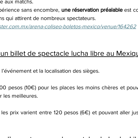
te aux matchs.
périence sans encombre, 
une réservation préalable
 est co
hs qui attirent de nombreux spectateurs.
aster.com.mx/arena-coliseo-boletos-mexico/venue/164262
n billet de spectacle lucha libre au Mexiq
 l’événement et la localisation des sièges.
 pesos (10€) pour les places les moins chères et pouvan
 les meilleures.
 les prix varient entre 120 pesos (6€) et pouvant aller j