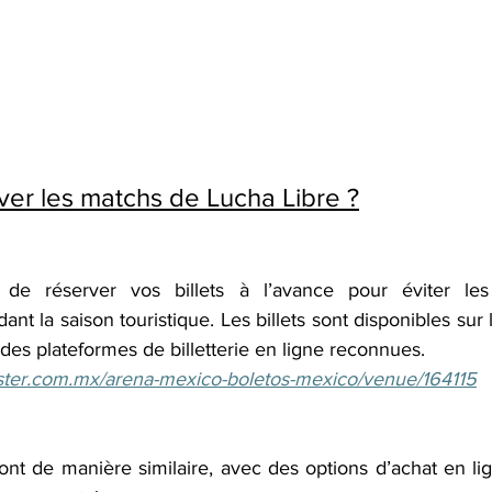
er les matchs de Lucha Libre ?
e réserver vos billets à l’avance pour éviter les fi
nt la saison touristique. Les billets sont disponibles sur le
 des plateformes de billetterie en ligne reconnues.
aster.com.mx/arena-mexico-boletos-mexico/venue/164115
ont de manière similaire, avec des options d’achat en li