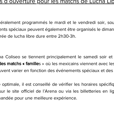
es d’ouverture pour les matchs de Lucha Lib
ralement programmés le mardi et le vendredi soir, souv
ts spéciaux peuvent également être organisés le diman
ée de lucha libre dure entre 2h30-3h.
a Coliseo se tiennent principalement le samedi soir et
des matchs « famille
s » où les mexicains viennent avec les
euvent varier en fonction des événements spéciaux et des 
ptimale, il est conseillé de vérifier les horaires spécif
 le site officiel de l’Arena ou via les billetteries en li
mandée pour une meilleure expérience.