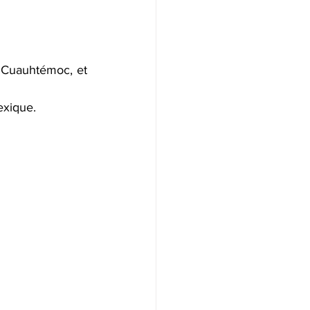
 Cuauhtémoc, et 
exique.