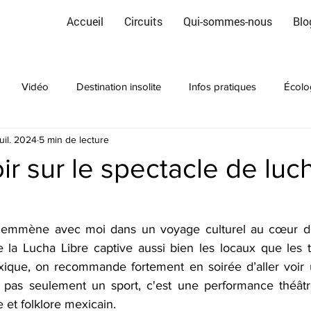
Accueil
Circuits
Qui-sommes-nous
Blo
Vidéo
Destination insolite
Infos pratiques
Écolo
juil. 2024
5 min de lecture
ir sur le spectacle de luch
s emmène avec moi dans un voyage culturel au cœur de
 la Lucha Libre captive aussi bien les locaux que les to
ique, on recommande fortement en soirée d’aller voir u
t pas seulement un sport, c'est une performance théâtra
 et folklore mexicain.