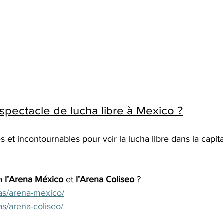
 spectacle de lucha libre à Mexico ?
 et incontournables pour voir la lucha libre dans la capita
à 
l’Arena México
 et 
l’Arena Coliseo 
?
nas/arena-mexico/
as/arena-coliseo/