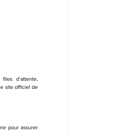
les d’attente, 
 site officiel de 
gne pour assurer 